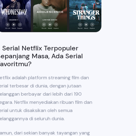
 Serial Netflix Terpopuler
epanjang Masa, Ada Serial
Favoritmu?
etflix adalah platform streaming film dan
erial terbesar di dunia, dengan jutaan
elanggan berbayar dari lebih dari 190
egara. Netflix menyediakan ribuan film dan
erial untuk disaksikan oleh semua
elanggannya di seluruh dunia.
amun, dari sekian banyak tayangan yang