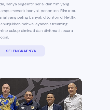
da, hanya segelintir serial dan film yang
ampu menarik banyak penonton. Film atau
erial yang paling banyak ditonton di Netflix
enunjukkan bahwa layanan streaming
nline cukup diminati dan dinikmati secara
lobal.
SELENGKAPNYA