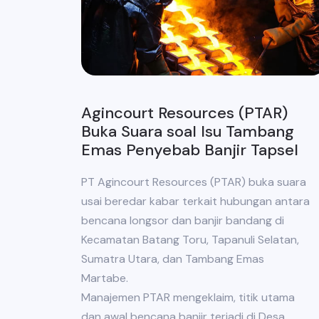
Agincourt Resources (PTAR)
Buka Suara soal Isu Tambang
Emas Penyebab Banjir Tapsel
PT Agincourt Resources (PTAR) buka suara
usai beredar kabar terkait hubungan antara
bencana longsor dan banjir bandang di
Kecamatan Batang Toru, Tapanuli Selatan,
Sumatra Utara, dan Tambang Emas
Martabe.
Manajemen PTAR mengeklaim, titik utama
dan awal bencana banjir terjadi di Desa