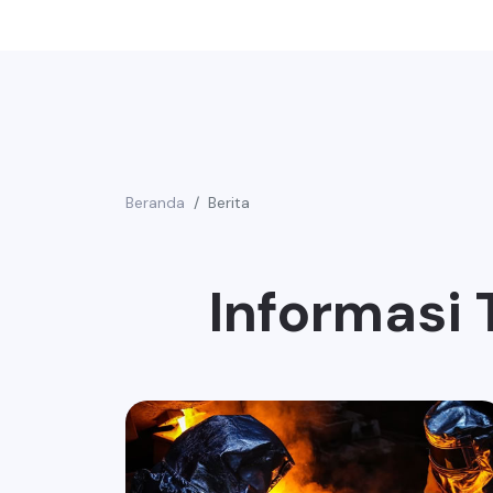
Beranda
Berita
Informasi 