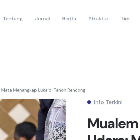
Tentang
Jurnal
Berita
Struktur
Tim
a: Mata Menangkap Luka di Tanoh Rencong
Info Terkini
Mualem 