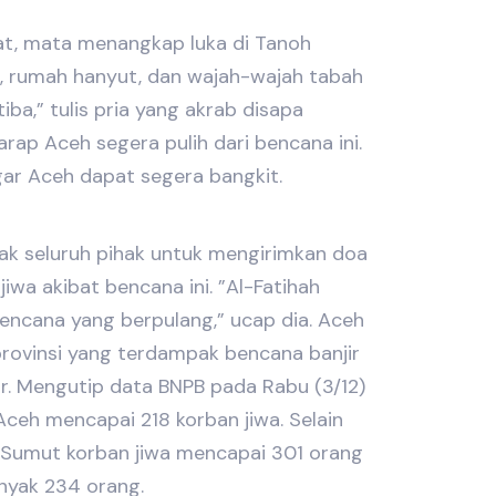
at, mata menangkap luka di Tanoh
, rumah hanyut, dan wajah-wajah tabah
ba,” tulis pria yang akrab disapa
rap Aceh segera pulih dari bencana ini.
ar Aceh dapat segera bangkit.
k seluruh pihak untuk mengirimkan doa
iwa akibat bencana ini. ”Al-Fatihah
encana yang berpulang,” ucap dia. Aceh
provinsi yang terdampak bencana banjir
r. Mengutip data BNPB pada Rabu (3/12)
 Aceh mencapai 218 korban jiwa. Selain
i Sumut korban jiwa mencapai 301 orang
nyak 234 orang.