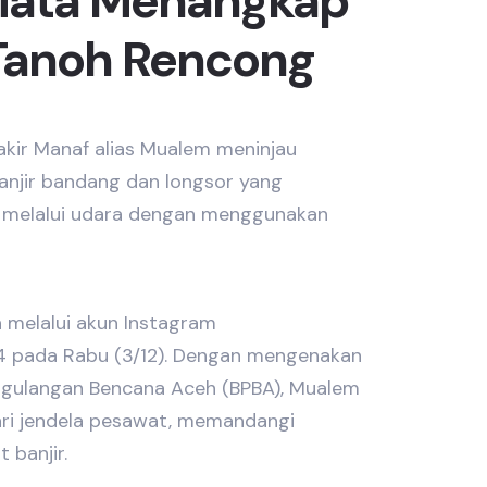
Mata Menangkap
 Tanoh Rencong
kir Manaf alias Mualem meninjau
anjir bandang dan longsor yang
 melalui udara dengan menggunakan
 melalui akun Instagram
 pada Rabu (3/12). Dengan mengenakan
gulangan Bencana Aceh (BPBA), Mualem
ari jendela pesawat, memandangi
 banjir.