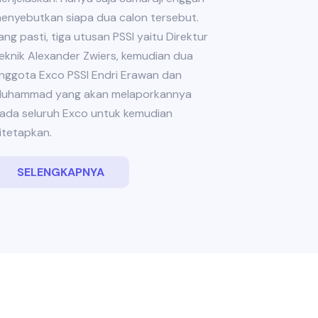
enyebutkan siapa dua calon tersebut.
ang pasti, tiga utusan PSSI yaitu Direktur
eknik Alexander Zwiers, kemudian dua
nggota Exco PSSI Endri Erawan dan
uhammad yang akan melaporkannya
ada seluruh Exco untuk kemudian
itetapkan.
SELENGKAPNYA