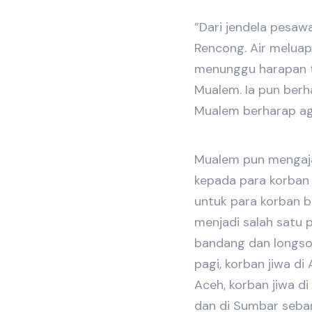
”Dari jendela pesaw
Rencong. Air meluap
menunggu harapan ti
Mualem. Ia pun berha
Mualem berharap ag
Mualem pun mengaja
kepada para korban j
untuk para korban b
menjadi salah satu 
bandang dan longso
pagi, korban jiwa di
Aceh, korban jiwa d
dan di Sumbar seba