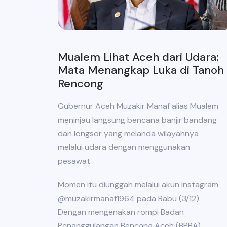
Mualem Lihat Aceh dari Udara:
Mata Menangkap Luka di Tanoh
Rencong
Gubernur Aceh Muzakir Manaf alias Mualem
meninjau langsung bencana banjir bandang
dan longsor yang melanda wilayahnya
melalui udara dengan menggunakan
pesawat.
Momen itu diunggah melalui akun Instagram
@muzakirmanaf1964 pada Rabu (3/12).
Dengan mengenakan rompi Badan
Penanggulangan Bencana Aceh (BPBA),